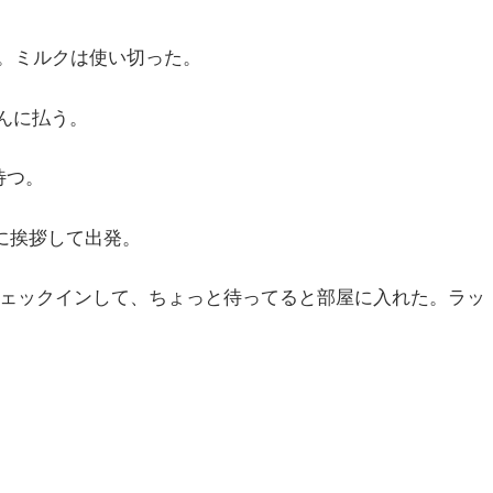
。ミルクは使い切った。
さんに払う。
待つ。
に挨拶して出発。
チェックインして、ちょっと待ってると部屋に入れた。ラッ