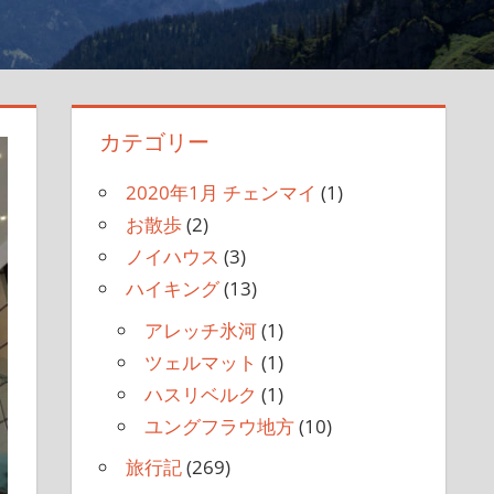
カテゴリー
2020年1月 チェンマイ
(1)
お散歩
(2)
ノイハウス
(3)
ハイキング
(13)
アレッチ氷河
(1)
ツェルマット
(1)
ハスリベルク
(1)
ユングフラウ地方
(10)
旅行記
(269)