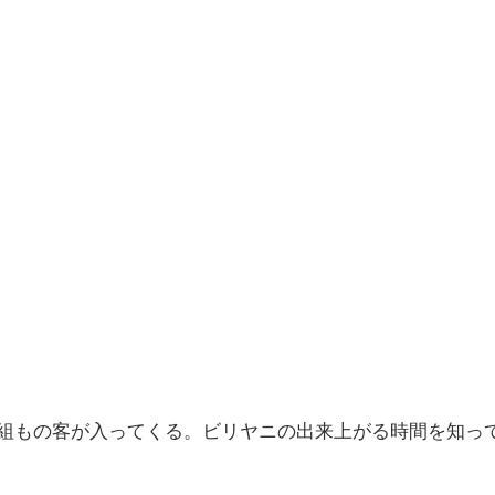
組もの客が入ってくる。ビリヤニの出来上がる時間を知っ