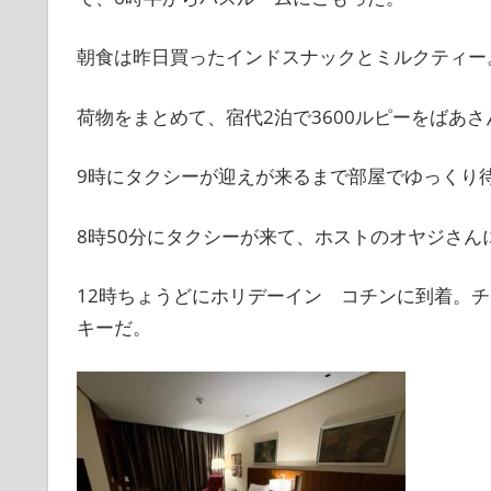
朝食は昨日買ったインドスナックとミルクティー
荷物をまとめて、宿代2泊で3600ルピーをばあ
9時にタクシーが迎えが来るまで部屋でゆっくり
8時50分にタクシーが来て、ホストのオヤジさん
12時ちょうどにホリデーイン コチンに到着。
キーだ。