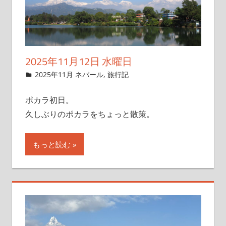
2025年11月12日 水曜日
2025年11月9日
管理者
2025年11月 ネパール
,
旅行記
ポカラ初日。
久しぶりのポカラをちょっと散策。
もっと読む