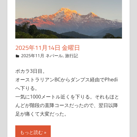
2025年11月14日 金曜日
2025年11月9日
管理者
2025年11月 ネパール
,
旅行記
ポカラ3日目。
オーストラリアンBCからダンプス経由でPhedi
へ下りる。
一気に1000メートル近くを下りる。それもほと
んどが階段の直降コースだったので、翌日以降
足が痛くて大変だった。
もっと読む