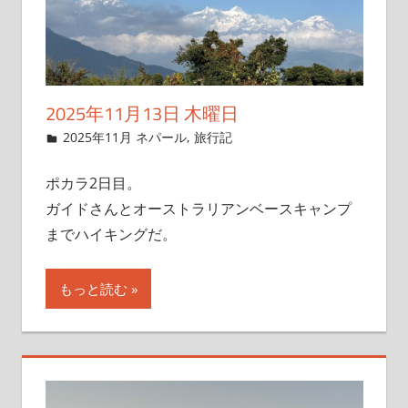
2025年11月13日 木曜日
2025年11月9日
管理者
2025年11月 ネパール
,
旅行記
ポカラ2日目。
ガイドさんとオーストラリアンベースキャンプ
までハイキングだ。
もっと読む