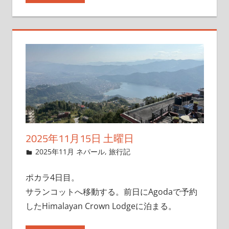
2025年11月15日 土曜日
2025年11月9日
管理者
2025年11月 ネパール
,
旅行記
ポカラ4日目。
サランコットへ移動する。前日にAgodaで予約
したHimalayan Crown Lodgeに泊まる。