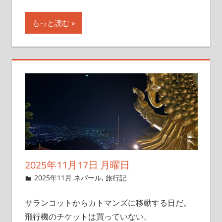
もっと読む
2025年11月17日 月曜日
2025年11月9日
管理者
2025年11月 ネパール
,
旅行記
サランコットからカトマンズに移動する日だ。
飛行機のチケットは買っていない。