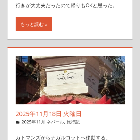
行きが大丈夫だったので帰りもOKと思った。
もっと読む
2025年11月18日 火曜日
2025年11月9日
管理者
2025年11月 ネパール
,
旅行記
カトマンズからナガルコットへ移動する。