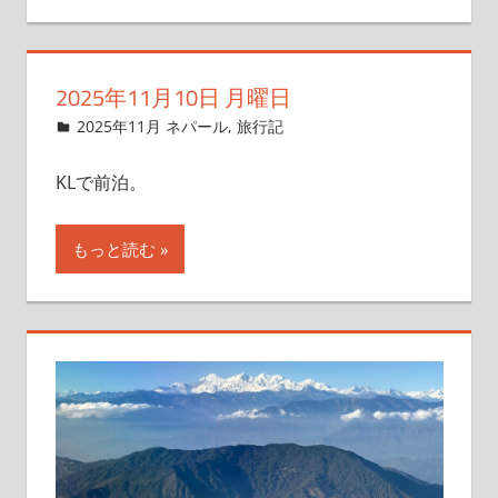
2025年11月10日 月曜日
2025年11月9日
管理者
2025年11月 ネパール
,
旅行記
KLで前泊。
もっと読む