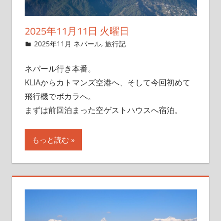
2025年11月11日 火曜日
2025年11月9日
管理者
2025年11月 ネパール
,
旅行記
ネパール行き本番。
KLIAからカトマンズ空港へ、そして今回初めて
飛行機でポカラへ。
まずは前回泊まった空ゲストハウスへ宿泊。
もっと読む