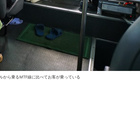
テルから乗るMTF線に比べてお客が乗っている