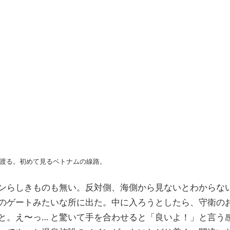
渡る。初めて見るベトナムの線路。
ンらしきものも無い。反対側、海側から見ないとわからな
のゲートみたいな所に出た。中に入ろうとしたら、守衛の
と。え〜っ… と驚いて手を合わせると「良いよ！」と言う