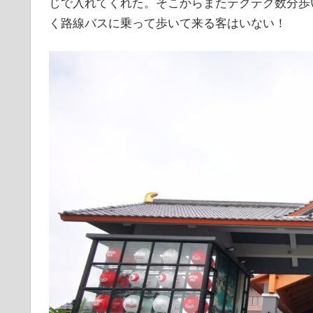
じで入れてくれた。そこからまたテクテク数分歩
く路線バスに乗って歩いて来る客はいない！