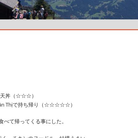
天丼（☆☆☆）
ần Thịで持ち帰り（☆☆☆☆☆）
食べて帰ってくる事にした。