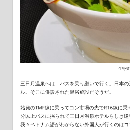
生野菜
三日月温泉ヘは、バスを乗り継いで行く。日本の
ル。そこに併設された温浴施設だそうだ。
始発のTMF線に乗ってコン市場の先でR16線に乗
分以上バスに揺られて三日月温泉ホテルらしき建
我々ベトナム語がわからない外国人が行くのはコ