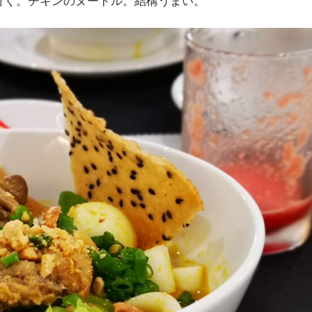
行く。チキンのヌードル。結構うまい。