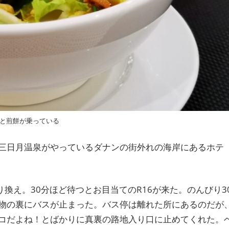
と煎餅が乗っている
三日月温泉がやっているダナンの街外れの海岸にあるホテ
り換え。30分ほど待つとお目当てのR16が来た。のんびり3
物の裏にバスが止まった。バス停は離れた所にあるのだが
コだよね！とばかりに真裏の路地入り口に止めてくれた。