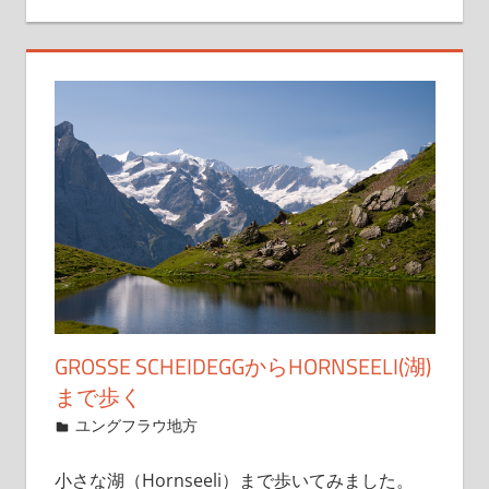
GROSSE SCHEIDEGGからHORNSEELI(湖)
まで歩く
2019年12月3日
管理者
ユングフラウ地方
小さな湖（Hornseeli）まで歩いてみました。