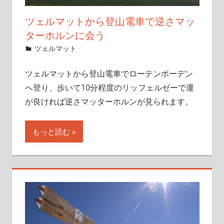
ツェルマットから登山電車で逆さマッ
ターホルンに会う
2019年12月2日
管理者
ツェルマット
ツェルマットから登山電車でローテンボーデン
へ登り、歩いて10分程度のリッフェルゼーで運
が良ければ逆さマッターホルンが見られます。
もっと読む