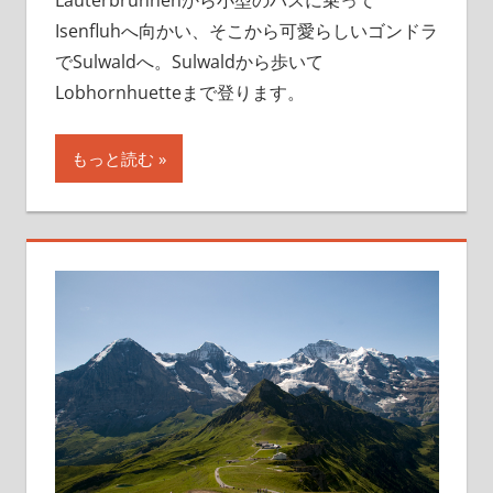
Lauterbrunnenから小型のバスに乗って
Isenfluhへ向かい、そこから可愛らしいゴンドラ
でSulwaldへ。Sulwaldから歩いて
Lobhornhuetteまで登ります。
もっと読む