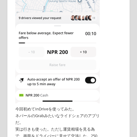
今回初めてInDriveを使ってみた。
ネパールのGrabみたいなライドシェアのアプリ
だ。
実は行きも使った。ただし運賃相場を見る為
で、画面をドライバーに見せて交渉した。250