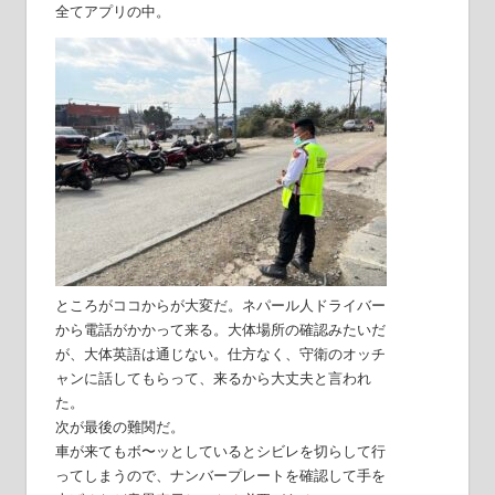
全てアプリの中。
ところがココからが大変だ。ネパール人ドライバー
から電話がかかって来る。大体場所の確認みたいだ
が、大体英語は通じない。仕方なく、守衛のオッチ
ャンに話してもらって、来るから大丈夫と言われ
た。
次が最後の難関だ。
車が来てもボ〜ッとしているとシビレを切らして行
ってしまうので、ナンバープレートを確認して手を