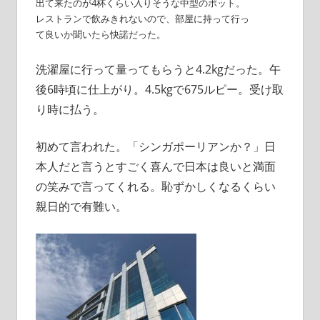
出て来たのが4杯くらい入りそうな中型のポット。
レストランで飲みきれないので、部屋に持って行っ
て良いか聞いたら快諾だった。
洗濯屋に行って量ってもらうと4.2kgだった。午
後6時頃に仕上がり。4.5kgで675ルピー。受け取
り時に払う。
初めて言われた。「シンガポーリアンか？」日
本人だと言うとすごく喜んで日本は良いと満面
の笑みで言ってくれる。恥ずかしくなるくらい
親日的で有難い。