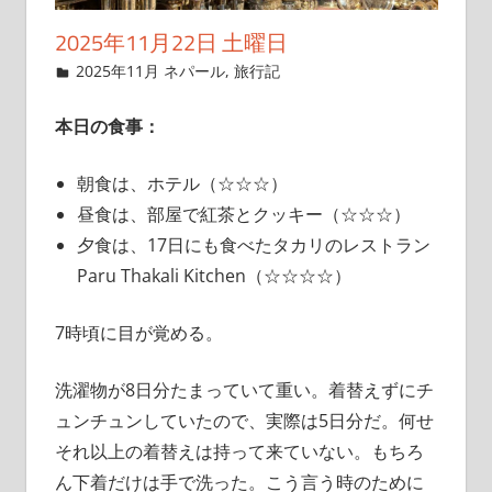
2025年11月22日 土曜日
2025年11月9日
管理者
2025年11月 ネパール
,
旅行記
本日の食事：
朝食は、ホテル（☆☆☆）
昼食は、部屋で紅茶とクッキー（☆☆☆）
夕食は、17日にも食べたタカリのレストラン
Paru Thakali Kitchen（☆☆☆☆）
7時頃に目が覚める。
洗濯物が8日分たまっていて重い。着替えずにチ
ュンチュンしていたので、実際は5日分だ。何せ
それ以上の着替えは持って来ていない。もちろ
ん下着だけは手で洗った。こう言う時のために