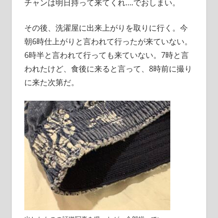
チャンは明日持って来てくれ….でおしまい。
その後、洗濯屋に出来上がりを取りに行く。今
朝6時仕上がりと言われて行ったが来ていない。
6時半と言われて行っても来ていない。7時と言
われたけど、食後に来ると言って、8時前に撮り
に来た次第だ。