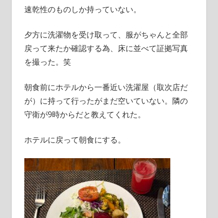
速乾性のものしか持っていない。
夕方に洗濯物を受け取って、服がちゃんと全部
戻って来たか確認する為、床に並べて証拠写真
を撮った。笑
朝食前にホテルから一番近い洗濯屋（取次店だ
が）に持って行ったがまだ空いていない。隣の
守衛が9時からだと教えてくれた。
ホテルに戻って朝食にする。