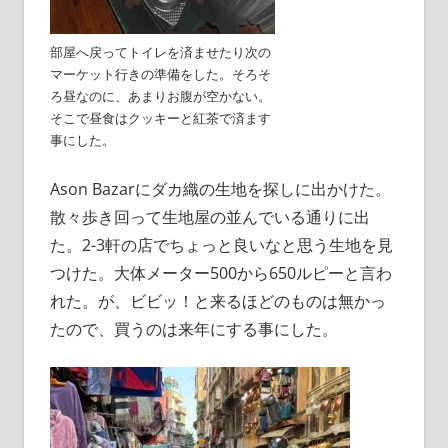
部屋へ戻ってトイレを済ませたり次の
マーケット行きの準備をした。そろそ
ろ昼なのに、あまりお腹が空かない。
そこで昼食はクッキーと紅茶で済ます
事にした。
Ason Bazarにダカ織の生地を探しに出かけた。
散々歩き回って生地屋の並んでいる通りに出
た。2-3軒の店でちょっと良いなと思う生地を見
つけた。大体メーター500から650ルピーと言わ
れた。が、ビビッ！と来るほどのものは無かっ
たので、買うのは来年にする事にした。