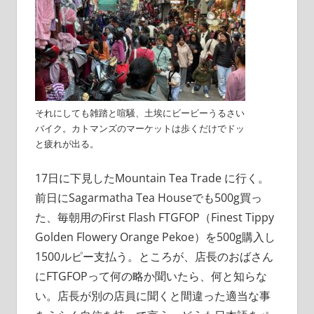
それにしても雑踏と喧騒、土埃にビービーうるさい
バイク。カトマンズのマーケットは歩くだけでドッ
と疲れが出る。
17日に下見したMountain Tea Trade に行く。
前日にSagarmatha Tea Houseでも500g買っ
た、毎朝用のFirst Flash FTGFOP（Finest Tippy
Golden Flowery Orange Pekoe）を500g購入し
1500ルピー支払う。ところが、店長のおばさん
にFTGFOPって何の略か聞いたら、何と知らな
い。店長が別の店員に聞くと間違った適当な事