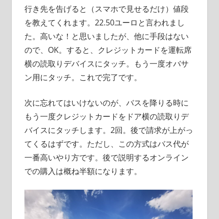
行き先を告げると（スマホで見せるだけ）値段
を教えてくれます。22.50ユーロと言われまし
た。高いな！と思いましたが、他に手段はない
ので、OK。すると、クレジットカードを運転席
横の読取りデバイスにタッチ。もう一度オバサ
ン用にタッチ。これで完了です。
次に忘れてはいけないのが、バスを降りる時に
もう一度クレジットカードをドア横の読取りデ
バイスにタッチします。2回。後で請求が上がっ
てくるはずです。ただし、この方式はバス代が
一番高いやり方です。後で説明するオンライン
での購入は概ね半額になります。