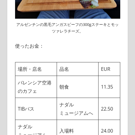
アルゼンチンの黒毛アンガスビーフの300gステーキとモッ
ツァレラチーズ。
使ったお金：
場所・店名
品名
EUR
バレンシア空港
朝食
11.35
のカフェ
ナダル
TIBバス
22.50
ミュージアムへ
ナダル
入場料
24.00
ミュージアム