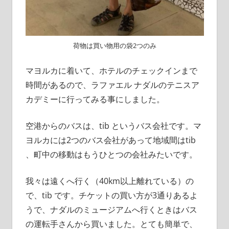
荷物は買い物用の袋2つのみ
マヨルカに着いて、ホテルのチェックインまで
時間があるので、ラファエル ナダルのテニスア
カデミーに行ってみる事にしました。
空港からのバスは、tib というバス会社です。マ
ヨルカには2つのバス会社があって地域間はtib
、町中の移動はもうひとつの会社みたいです。
我々は遠くへ行く（40km以上離れている）の
で、tib です。チケットの買い方が3通りあるよ
うで、ナダルのミュージアムへ行くときはバス
の運転手さんから買いました。とても簡単で、