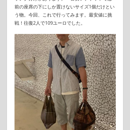
前の座席の下にしか置けないサイズ1個だけとい
う物。今回、これで行ってみます。最安値に挑
戦！往復2人で109ユーロでした。